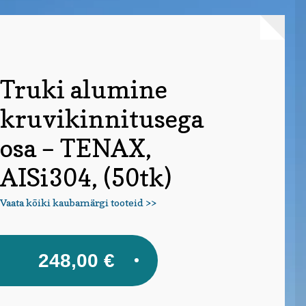
Truki alumine
kruvikinnitusega
osa – TENAX,
AISi304, (50tk)
Vaata kõiki kaubamärgi tooteid >>
248,00
€