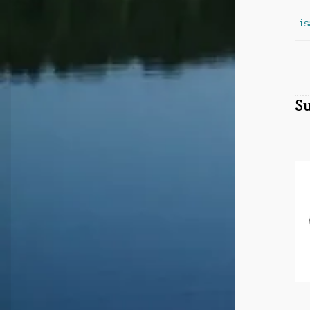
Lis
Su