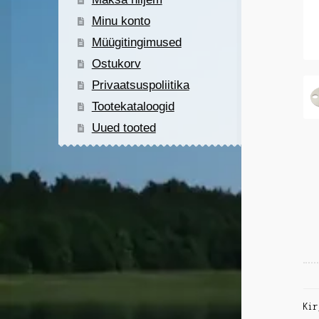
Minu konto
Müügitingimused
Ostukorv
Privaatsuspoliitika
Tootekataloogid
Uued tooted
Kir