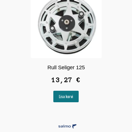
Rull Seliger 125
13,27
€
Lisa korvi