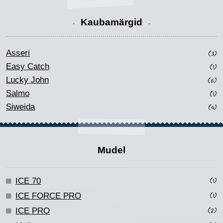
Kaubamärgid
Asseri
(3)
Easy Catch
(1)
Lucky John
(6)
Salmo
(1)
Siweida
(4)
Mudel
ICE 70
(1)
ICE FORCE PRO
(1)
ICE PRO
(2)