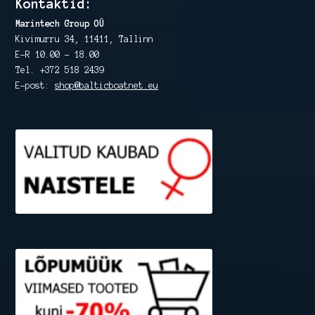
Kontaktid:
Marintech Group OÜ
Kivimurru 34, 11411, Tallinn
E-R 10.00 – 18.00
Tel. +372 518 2439
E-post:
shop@balticboatnet.eu