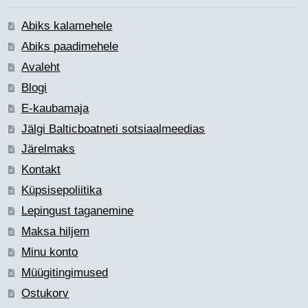
Abiks kalamehele
Abiks paadimehele
Avaleht
Blogi
E-kaubamaja
Jälgi Balticboatneti sotsiaalmeedias
Järelmaks
Kontakt
Küpsisepoliitika
Lepingust taganemine
Maksa hiljem
Minu konto
Müügitingimused
Ostukorv