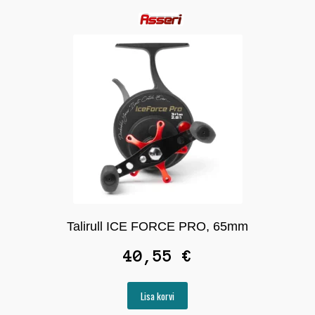
Talirull ICE FORCE PRO, 65mm
40,55
€
Lisa korvi