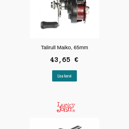
Talirull Maiko, 65mm
43,65
€
Lisa korvi