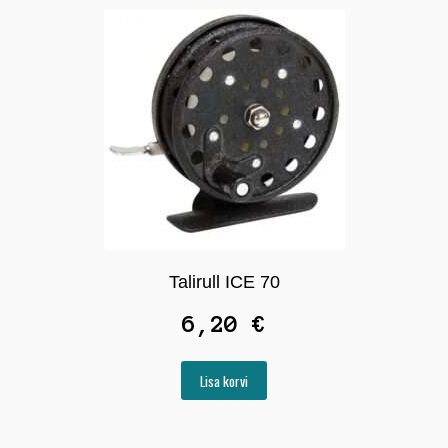
Talirull ICE 70
6,20
€
Lisa korvi