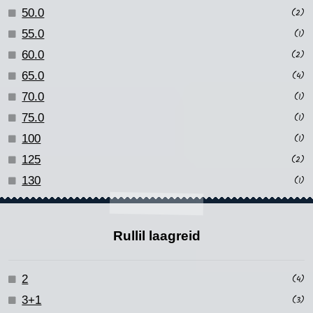
50.0
(2)
55.0
(1)
60.0
(2)
65.0
(4)
70.0
(1)
75.0
(1)
100
(1)
125
(2)
130
(1)
Rullil laagreid
2
(4)
3+1
(3)