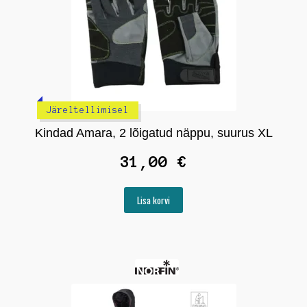
Järeltellimisel
Kindad Amara, 2 lõigatud näppu, suurus XL
31,00
€
Lisa korvi