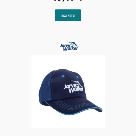
Lisa korvi