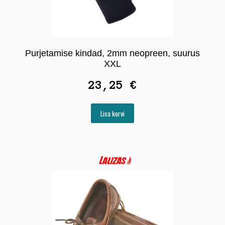
Purjetamise kindad, 2mm neopreen, suurus
XXL
23,25
€
Lisa korvi