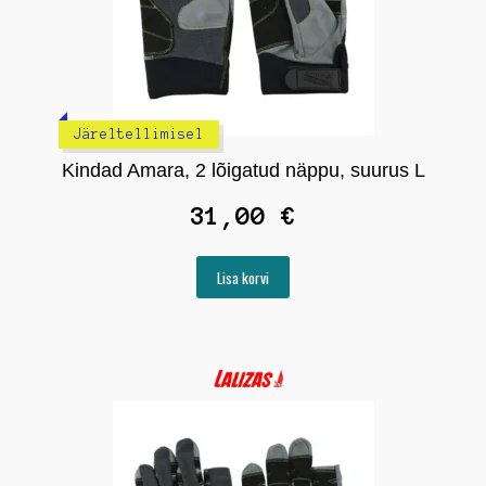
Järeltellimisel
Kindad Amara, 2 lõigatud näppu, suurus L
31,00
€
Lisa korvi