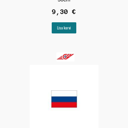
9,30
€
Lisa korvi