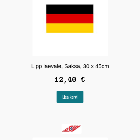
Lipp laevale, Saksa, 30 x 45cm
12,40
€
Lisa korvi