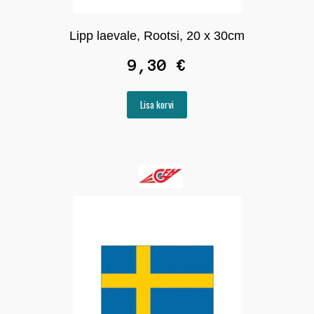
Lipp laevale, Rootsi, 20 x 30cm
9,30
€
Lisa korvi