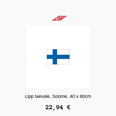
Lipp laevale, Soome, 40 x 60cm
22,94
€