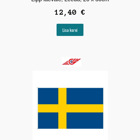
12,40
€
Lisa korvi