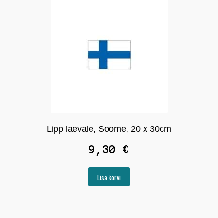
Lipp laevale, Soome, 20 x 30cm
9,30
€
Lisa korvi