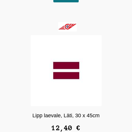
Lipp laevale, Läti, 30 x 45cm
12,40
€