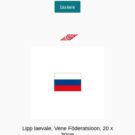
Lisa korvi
Lipp laevale, Vene Föderatsioon, 20 x
30cm