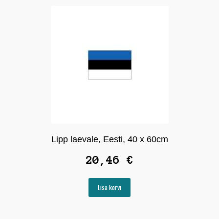
Lipp laevale, Eesti, 40 x 60cm
20,46
€
Lisa korvi