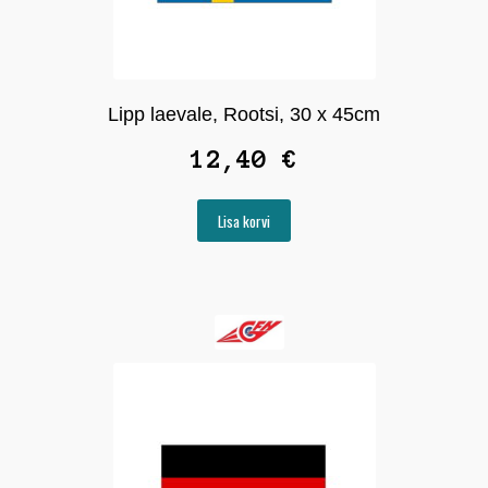
Lipp laevale, Rootsi, 30 x 45cm
12,40
€
Lisa korvi