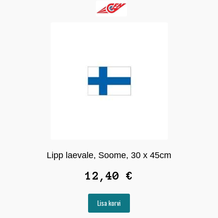
Lipp laevale, Soome, 30 x 45cm
12,40
€
Lisa korvi