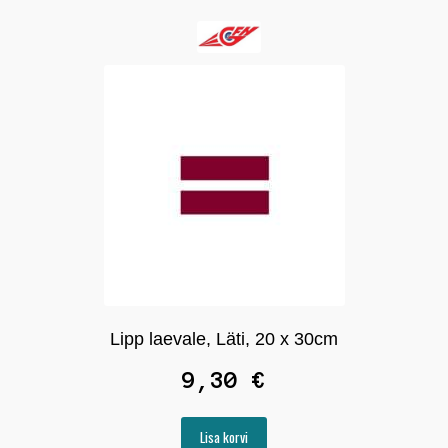
Lipp laevale, Läti, 20 x 30cm
9,30
€
Lisa korvi