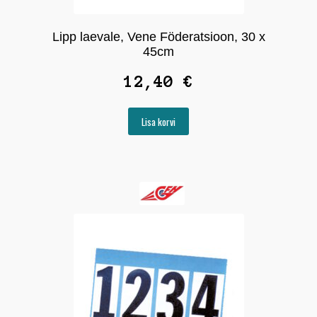
Lipp laevale, Vene Föderatsioon, 30 x
45cm
12,40
€
Lisa korvi