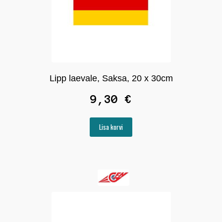
Lipp laevale, Saksa, 20 x 30cm
9,30
€
Lisa korvi