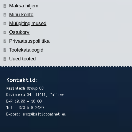
Maksa hiljem
Minu konto
Müügitingimused
Ostukorv
Privaatsuspoliitika
Tootekataloogid
Uued tooted
Kontaktid:
Marintech Group OÜ
Kivimurru 34, 11411, Tallinn
E-R 10.00 – 18.00
Tel. +372 518 2439
E-post:
shop@balticboatnet.eu