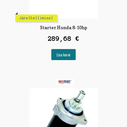
Järeltellimisel
Starter Honda 8-10hp
289,68
€
Lisa korvi