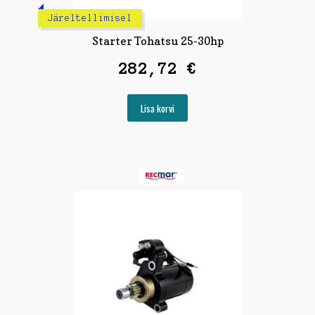
Järeltellimisel
Starter Tohatsu 25-30hp
282,72
€
Lisa korvi