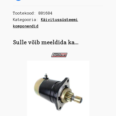
Tootekood:
881684
Kategooria:
Käivitussüsteemi
komponendid
Sulle võib meeldida ka...