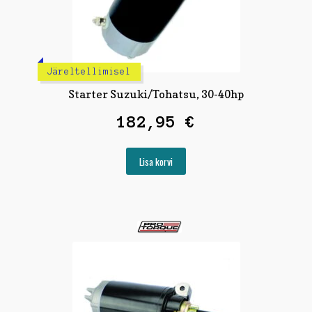
Järeltellimisel
Starter Suzuki/Tohatsu, 30-40hp
182,95
€
Lisa korvi