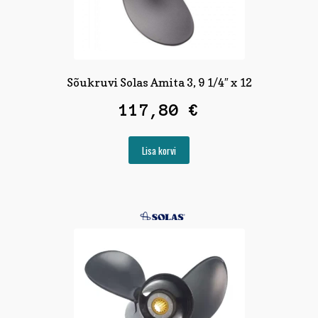
Sõukruvi Solas Amita 3, 9 1/4″ x 12
117,80
€
Lisa korvi