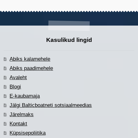
Kasulikud lingid
Abiks kalamehele
Abiks paadimehele
Avaleht
Blogi
E-kaubamaja
Jälgi Balticboatneti sotsiaalmeedias
Järelmaks
Kontakt
Küpsisepoliitika