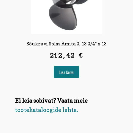
Sõukruvi Solas Amita 3, 13 3/4″ x 13
212,42
€
Lisa korvi
Ei leia sobivat? Vaata meie
tootekataloogide lehte.