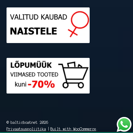
© balticboatnet 2026
Privaatsuspoliitika
Built with WooCommerce
.