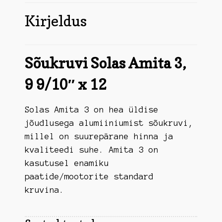
Kirjeldus
Sõukruvi Solas Amita 3,
9 9/10″ x 12
Solas Amita 3 on hea üldise
jõudlusega alumiiniumist sõukruvi,
millel on suurepärane hinna ja
kvaliteedi suhe. Amita 3 on
kasutusel enamiku
paatide/mootorite standard
kruvina.