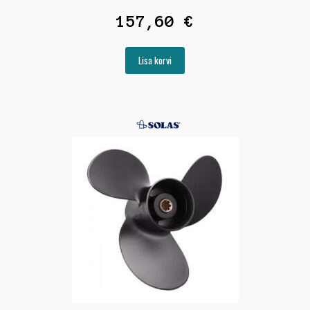
157,60
€
Lisa korvi