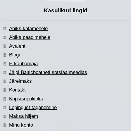
Kasulikud lingid
Abiks kalamehele
Abiks paadimehele
Avaleht
Blogi
E-kaubamaja
Jälgi Balticboatneti sotsiaalmeedias
Järelmaks
Kontakt
Küpsisepoliitika
Lepingust taganemine
Maksa hiljem
Minu konto