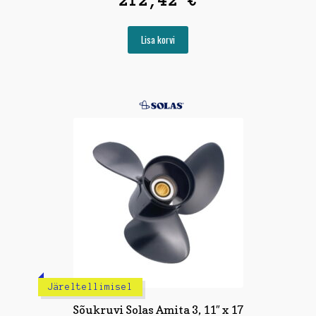
Lisa korvi
Järeltellimisel
Sõukruvi Solas Amita 3, 11″ x 17