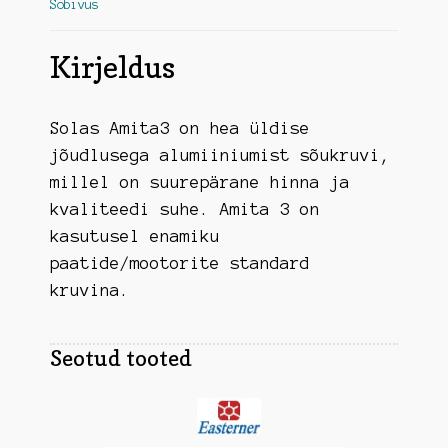
Sobivus
Kirjeldus
Solas Amita3 on hea üldise
jõudlusega alumiiniumist sõukruvi,
millel on suurepärane hinna ja
kvaliteedi suhe. Amita 3 on
kasutusel enamiku
paatide/mootorite standard
kruvina.
Seotud tooted