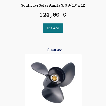
Sõukruvi Solas Amita 3, 9 9/10″ x 12
124,00
€
Lisa korvi