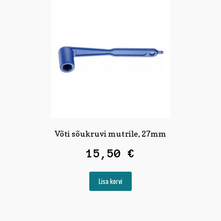
Võti sõukruvi mutrile, 27mm
15,50
€
Lisa korvi