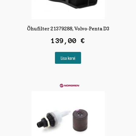
Õhufilter 21379288, Volvo-Penta D3
139,00
€
Lisa korvi