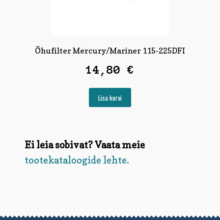
Õhufilter Mercury/Mariner 115-225DFI
14,80
€
Lisa korvi
Ei leia sobivat? Vaata meie
tootekataloogide lehte.