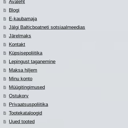
Avaleht
Blogi
E-kaubamaja
Jälgi Balticboatneti sotsiaalmeedias
Järelmaks
Kontakt
Küpsisepoliitika
Lepingust taganemine
Maksa hiljem
Minu konto
Müügitingimused
Ostukorv
Privaatsuspoliitika
Tootekataloogid
Uued tooted