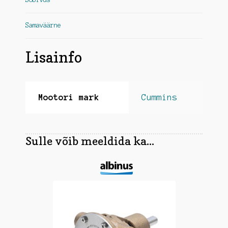
Samaväärne
Lisainfo
Mootori mark
Cummins
Sulle võib meeldida ka...