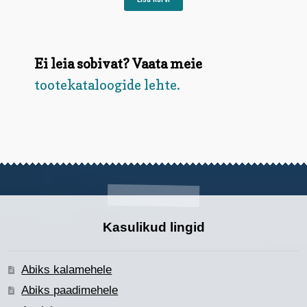
Ei leia sobivat? Vaata meie
tootekataloogide lehte.
Kasulikud lingid
Abiks kalamehele
Abiks paadimehele