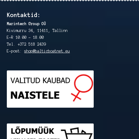
Kontaktid:
Marintech Group OÜ
Kivimurru 34, 11411, Tallinn
E-R 10.00 – 18.00
Tel. +372 518 2439
E-post:
shop@balticboatnet.eu