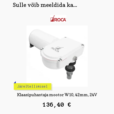
Sulle võib meeldida ka...
Järeltellimisel
Klaasipuhastaja mootor W10, 42mm, 24V
136,40
€