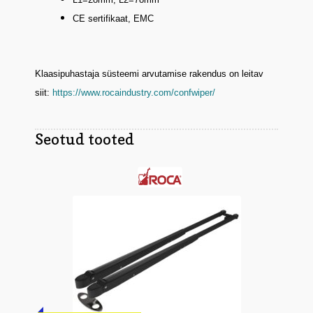
CE sertifikaat, EMC
Klaasipuhastaja süsteemi arvutamise rakendus on leitav
siit:
https://www.rocaindustry.com/confwiper/
Seotud tooted