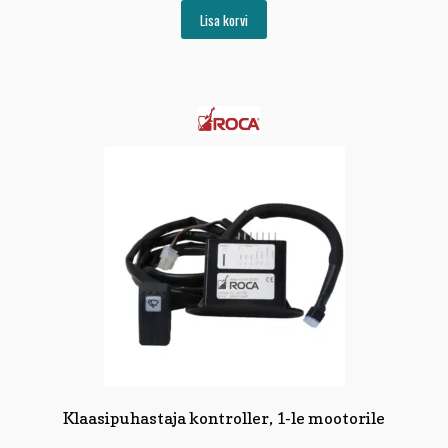
Lisa korvi
Klaasipuhastaja kontroller, 1-le mootorile