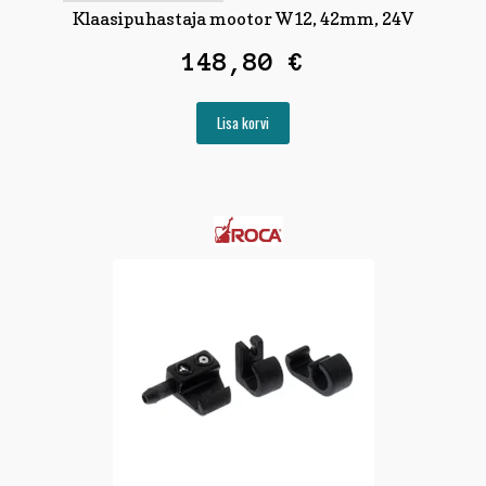
Klaasipuhastaja mootor W12, 42mm, 24V
148,80
€
Lisa korvi