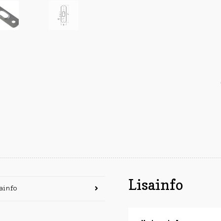
Lisainfo
ainfo