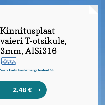
Kinnitusplaat
vaieri T-otsikule,
3mm, AISi316
Vaata kõiki kaubamärgi tooteid >>
2,48
€