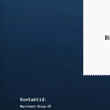
Ei
Kontaktid:
Marintech Group OÜ