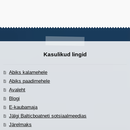
Kasulikud lingid
Abiks kalamehele
Abiks paadimehele
Avaleht
Blogi
E-kaubamaja
Jälgi Balticboatneti sotsiaalmeedias
Järelmaks