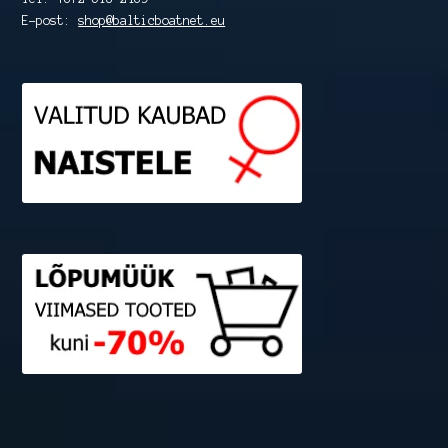
E-post:
shop@balticboatnet.eu