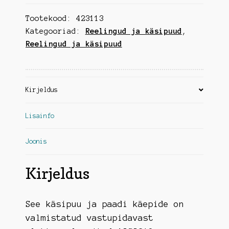
Tootekood:
423113
Kategooriad:
Reelingud ja käsipuud
,
Reelingud ja käsipuud
Kirjeldus
Lisainfo
Joonis
Kirjeldus
See käsipuu ja paadi käepide on
valmistatud vastupidavast