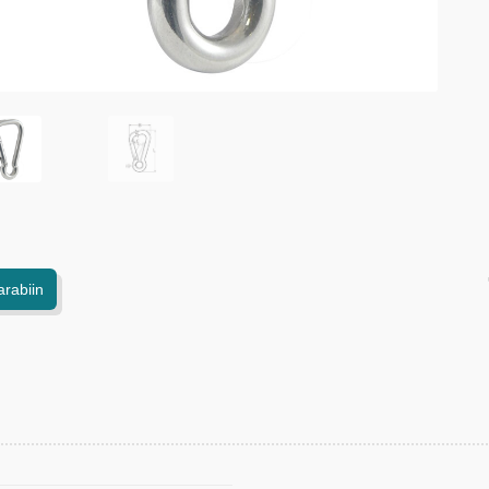
arabiin