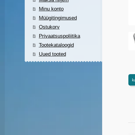
Minu konto
Müügitingimused
Ostukorv
Privaatsuspoliitika
Tootekataloogid
Uued tooted
k